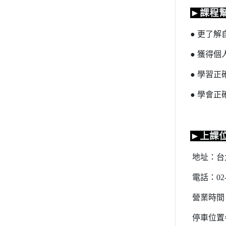
►
課程
● 更了
● 獲得
● 學習
● 學會
►
上課
地址：台
電話：
02
營業時間
停車位置