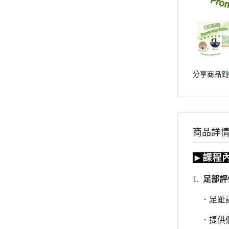
分享商品到
商品詳
►
課程
1.
足部評
．足趾
．提供