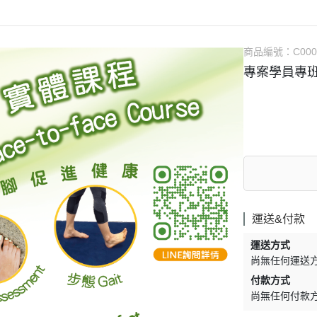
商品編號：
C000
專案學員專
運送&付款
運送方式
尚無任何運送
付款方式
尚無任何付款