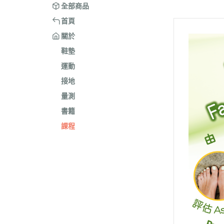
全部商品
首頁
關於
鞋墊
運動
接地
量測
書籍
課程