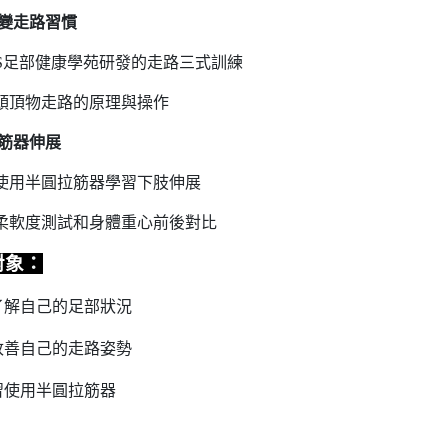
變走路習慣
S
足部健康學苑研發的走路三式訓練
頭頂物走路的原理與操作
筋器伸展
使用半圓拉筋器學習下肢伸展
柔軟度測試和身體重心前後對比
對象
：
了解自己的足部狀況
改善自己的走路姿勢
習使用半圓拉筋器