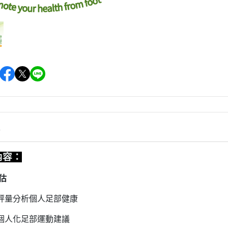
情
內容：
估
評量分析個人足部健康
個人化足部運動建議