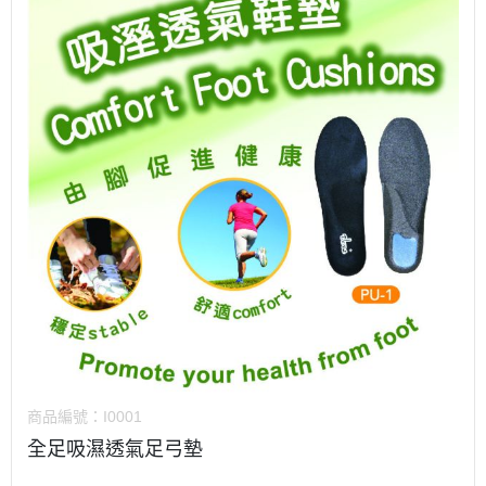
商品編號：
I0001
全足吸濕透氣足弓墊