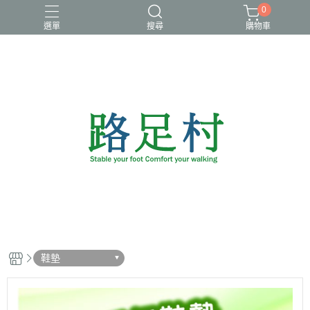
0
選單
搜尋
購物車
鞋墊