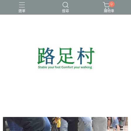
0
選單
搜尋
購物車