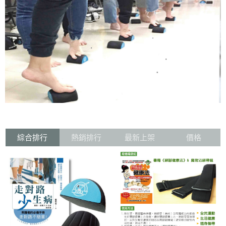
綜合排行
熱銷排行
最新上架
價格