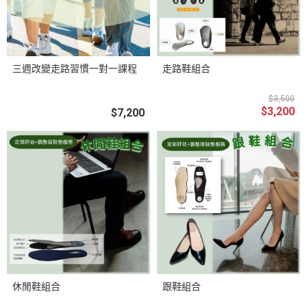
三週改變走路習慣一對一課程
走路鞋組合
$3,500
$3,200
$7,200
休閒鞋組合
跟鞋組合