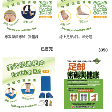
專案學員專班─實體課
線上足部評估 15分鐘
已售完
$350