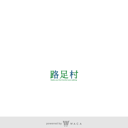
關於
全部商品
付款方式說明
會員權益說明
客服時間：周一至周五 09:30~18:00